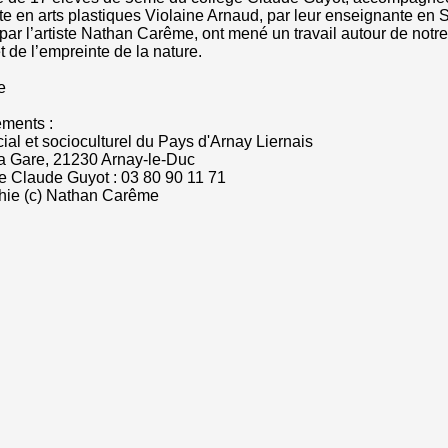
e en arts plastiques Violaine Arnaud, par leur enseignante en
 par l’artiste Nathan Carême, ont mené un travail autour de notre
t de l’empreinte de la nature.
e
ments :
ial et socioculturel du Pays d'Arnay Liernais
a Gare, 21230 Arnay-le-Duc
ge Claude Guyot : 03 80 90 11 71
hie (c) Nathan Carême