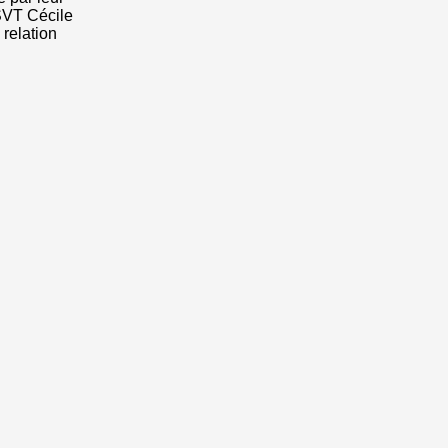
 SVT Cécile
 relation