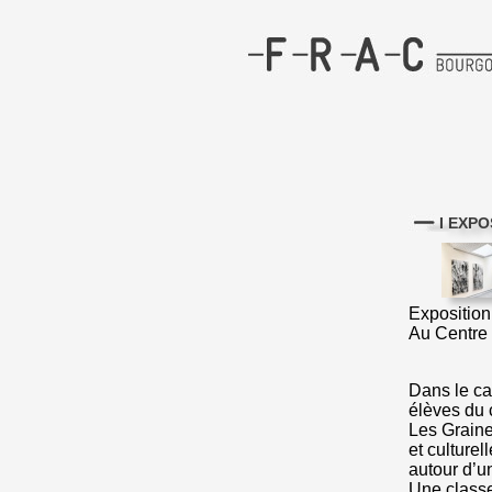
I EXPO
Exposition
Au Centre 
Dans le ca
élèves du 
Les Graine
et culturel
autour d’un
Une class