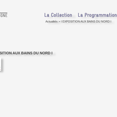
Actualités
>
I EXPOSITION AUX BAINS DU NORD I
SITION AUX BAINS DU NORD I