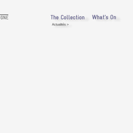
Actualités
>